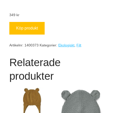
349
kr
Köp produkt
Artikelnr:
1400373
Kategorier:
Ekologiskt
,
Filt
Relaterade
produkter