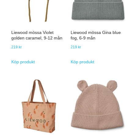
Liewood mössa Violet
Liewood mössa Gina blue
golden caramel, 9-12 mån
fog, 6-9 mån
219
kr
219
kr
Köp produkt
Köp produkt