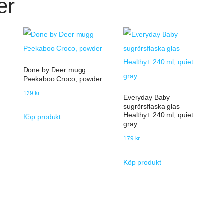
er
Done by Deer mugg
Peekaboo Croco, powder
129
kr
Everyday Baby
sugrörsflaska glas
Healthy+ 240 ml, quiet
Köp produkt
gray
179
kr
Köp produkt