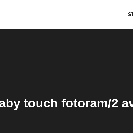
S
by touch fotoram/2 av