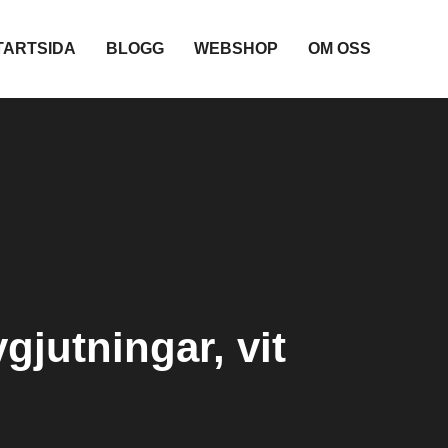
TARTSIDA
BLOGG
WEBSHOP
OM OSS
gjutningar, vit