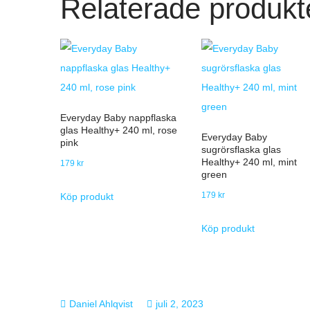
Relaterade produkt
Everyday Baby nappflaska
glas Healthy+ 240 ml, rose
Everyday Baby
pink
sugrörsflaska glas
Healthy+ 240 ml, mint
179
kr
green
179
kr
Köp produkt
Köp produkt
juli 2, 2023