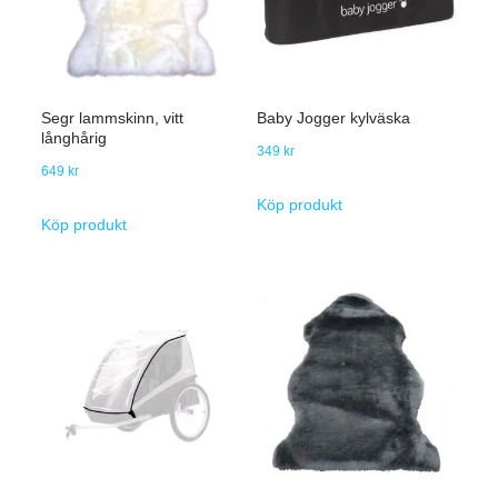
Segr lammskinn, vitt
Baby Jogger kylväska
långhårig
349
kr
649
kr
Köp produkt
Köp produkt