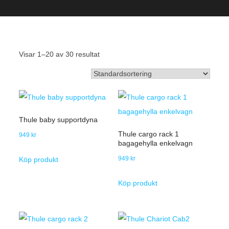
Visar 1–20 av 30 resultat
Thule baby supportdyna
Thule cargo rack 1
949
kr
bagagehylla enkelvagn
949
kr
Köp produkt
Köp produkt