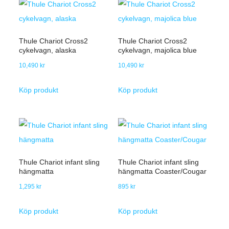
Thule Chariot Cross2
Thule Chariot Cross2
cykelvagn, alaska
cykelvagn, majolica blue
10,490
kr
10,490
kr
Köp produkt
Köp produkt
Thule Chariot infant sling
Thule Chariot infant sling
hängmatta
hängmatta Coaster/Cougar
1,295
kr
895
kr
Köp produkt
Köp produkt