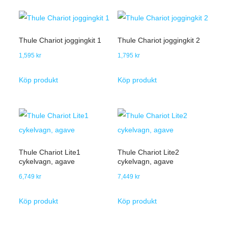
Thule Chariot joggingkit 1
Thule Chariot joggingkit 2
1,595
kr
1,795
kr
Köp produkt
Köp produkt
Thule Chariot Lite1
Thule Chariot Lite2
cykelvagn, agave
cykelvagn, agave
6,749
kr
7,449
kr
Köp produkt
Köp produkt