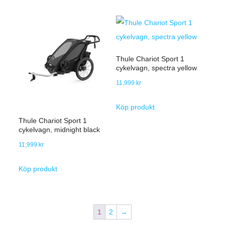
Thule Chariot Sport 1
cykelvagn, spectra yellow
11,999
kr
Köp produkt
Thule Chariot Sport 1
cykelvagn, midnight black
11,999
kr
Köp produkt
1
2
→