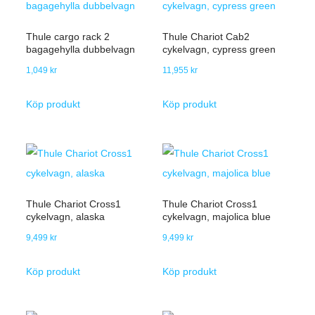
Thule cargo rack 2
Thule Chariot Cab2
bagagehylla dubbelvagn
cykelvagn, cypress green
1,049
kr
11,955
kr
Köp produkt
Köp produkt
Thule Chariot Cross1
Thule Chariot Cross1
cykelvagn, alaska
cykelvagn, majolica blue
9,499
kr
9,499
kr
Köp produkt
Köp produkt