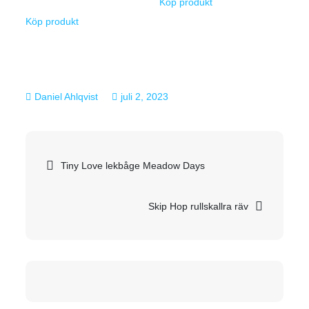
Köp produkt
Köp produkt
juli 2, 2023
Inläggsnavigering
Tiny Love lekbåge Meadow Days
Skip Hop rullskallra räv