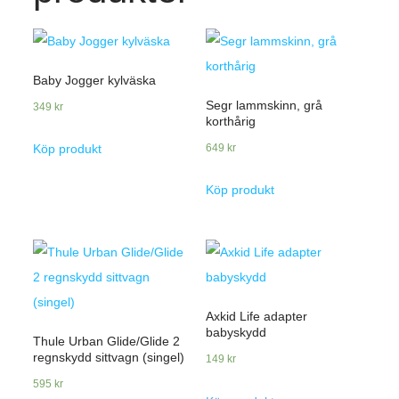
Baby Jogger kylväska
Segr lammskinn, grå
349
kr
korthårig
649
kr
Köp produkt
Köp produkt
Axkid Life adapter
babyskydd
Thule Urban Glide/Glide 2
regnskydd sittvagn (singel)
149
kr
595
kr