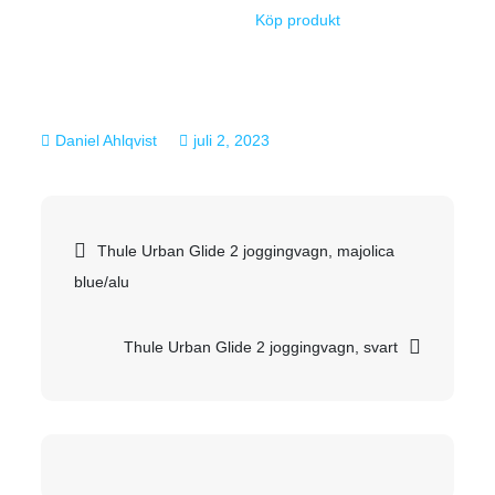
Köp produkt
juli 2, 2023
Inläggsnavigering
Thule Urban Glide 2 joggingvagn, majolica
blue/alu
Thule Urban Glide 2 joggingvagn, svart