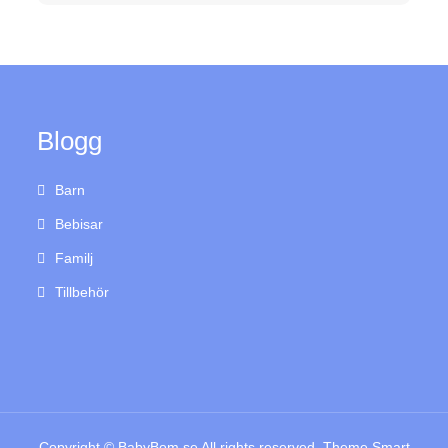
Blogg
Barn
Bebisar
Familj
Tillbehör
Copyright © BabyBom.se All rights reserved. Theme Smart