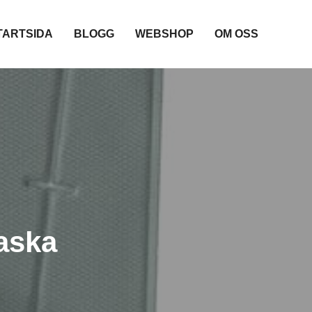
TARTSIDA
BLOGG
WEBSHOP
OM OSS
aska