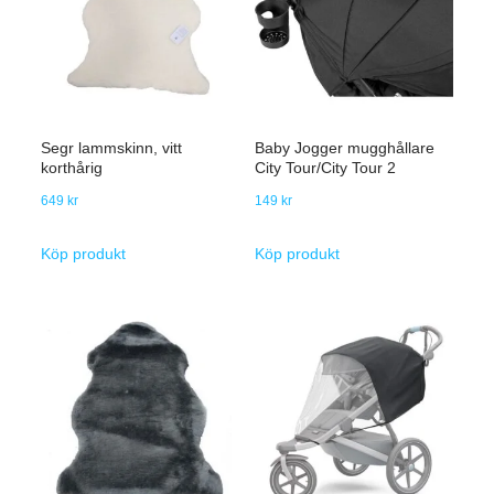
Segr lammskinn, vitt
Baby Jogger mugghållare
korthårig
City Tour/City Tour 2
649
kr
149
kr
Köp produkt
Köp produkt