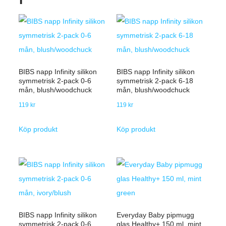
BIBS napp Infinity silikon
BIBS napp Infinity silikon
symmetrisk 2-pack 0-6
symmetrisk 2-pack 6-18
mån, blush/woodchuck
mån, blush/woodchuck
119
kr
119
kr
Köp produkt
Köp produkt
BIBS napp Infinity silikon
Everyday Baby pipmugg
symmetrisk 2-pack 0-6
glas Healthy+ 150 ml, mint