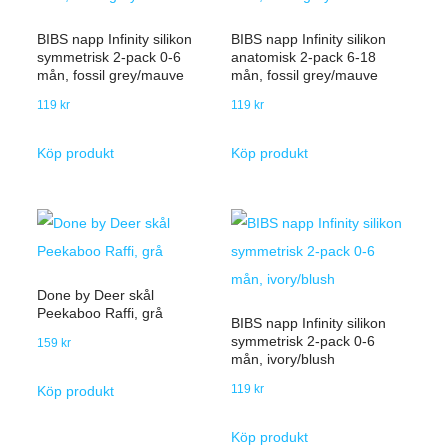
BIBS napp Infinity silikon
BIBS napp Infinity silikon
symmetrisk 2-pack 0-6
anatomisk 2-pack 6-18
mån, fossil grey/mauve
mån, fossil grey/mauve
119
kr
119
kr
Köp produkt
Köp produkt
Done by Deer skål
Peekaboo Raffi, grå
BIBS napp Infinity silikon
symmetrisk 2-pack 0-6
159
kr
mån, ivory/blush
119
kr
Köp produkt
Köp produkt