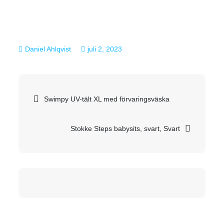
juli 2, 2023
Inläggsnavigering
Swimpy UV-tält XL med förvaringsväska
Stokke Steps babysits, svart, Svart