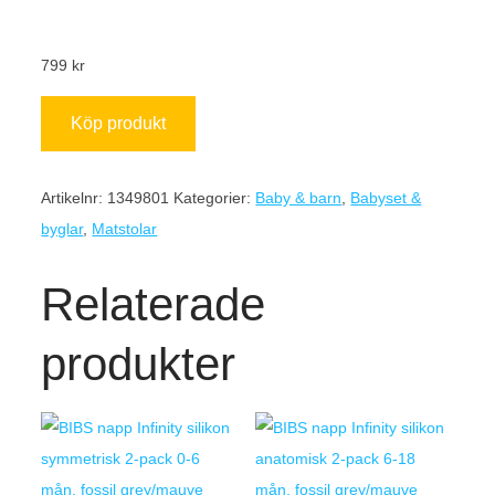
799
kr
Köp produkt
Artikelnr:
1349801
Kategorier:
Baby & barn
,
Babyset &
byglar
,
Matstolar
Relaterade
produkter