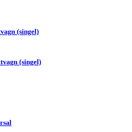
vagn (singel)
tvagn (singel)
rsal