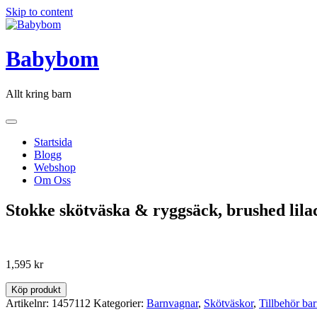
Skip to content
Babybom
Allt kring barn
Startsida
Blogg
Webshop
Om Oss
Stokke skötväska & ryggsäck, brushed lilac
1,595
kr
Köp produkt
Artikelnr:
1457112
Kategorier:
Barnvagnar
,
Skötväskor
,
Tillbehör ba