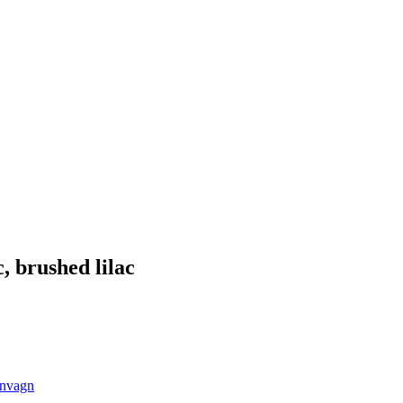
, brushed lilac
rnvagn