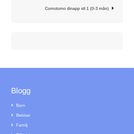
Comotomo dinapp stl 1 (0-3 mån)
Blogg
Barn
Bebisar
Familj