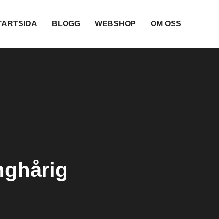
TARTSIDA
BLOGG
WEBSHOP
OM OSS
nghårig