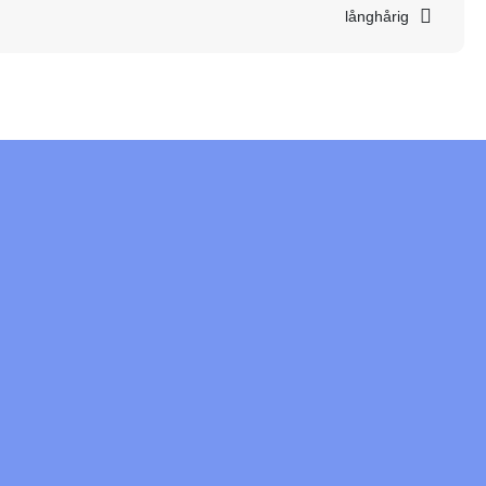
långhårig