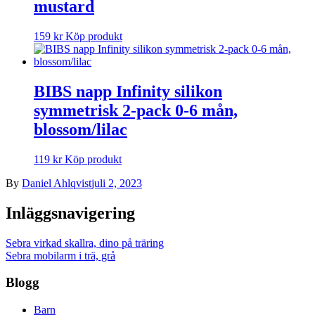
mustard
159
kr
Köp produkt
BIBS napp Infinity silikon
symmetrisk 2-pack 0-6 mån,
blossom/lilac
119
kr
Köp produkt
By
Daniel Ahlqvist
juli 2, 2023
Inläggsnavigering
Sebra virkad skallra, dino på träring
Sebra mobilarm i trä, grå
Blogg
Barn