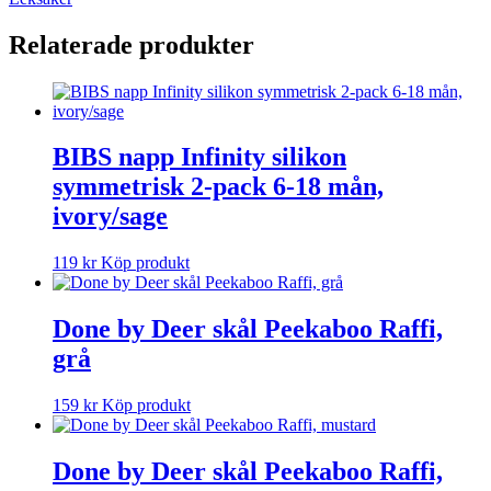
Relaterade produkter
BIBS napp Infinity silikon
symmetrisk 2-pack 6-18 mån,
ivory/sage
119
kr
Köp produkt
Done by Deer skål Peekaboo Raffi,
grå
159
kr
Köp produkt
Done by Deer skål Peekaboo Raffi,