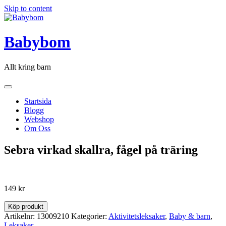
Skip to content
Babybom
Allt kring barn
Startsida
Blogg
Webshop
Om Oss
Sebra virkad skallra, fågel på träring
149
kr
Köp produkt
Artikelnr:
13009210
Kategorier:
Aktivitetsleksaker
,
Baby & barn
,
Leksaker