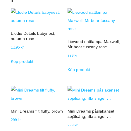
Elodie Details babynest,
autumn rose
Liewood nattlampa Maxwell,
Mr bear tuscany rose
1,195
kr
839
kr
Köp produkt
Köp produkt
Mini Dreams filt fluffy, brown
Mini Dreams påslakanset
spjälsäng, lilla snigel vit
299
kr
299
kr