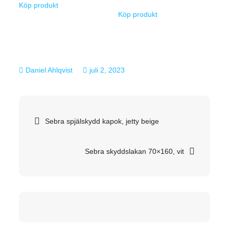
Köp produkt
Köp produkt
juli 2, 2023
Inläggsnavigering
Sebra spjälskydd kapok, jetty beige
Sebra skyddslakan 70×160, vit