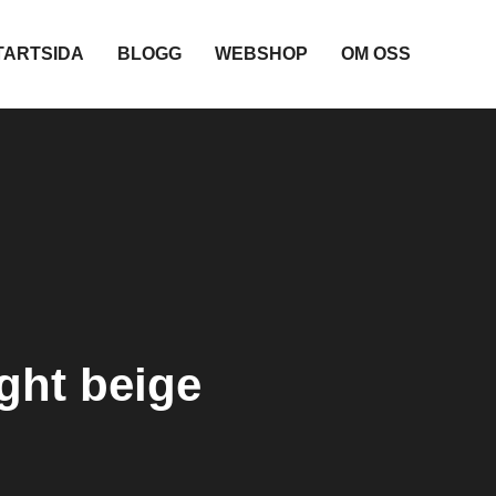
TARTSIDA
BLOGG
WEBSHOP
OM OSS
ght beige