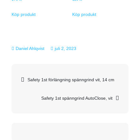
Köp produkt
Köp produkt
juli 2, 2023
Inläggsnavigering
Safety 1st förlängning spänngrind vit, 14 cm
Safety 1st spänngrind AutoClose, vit