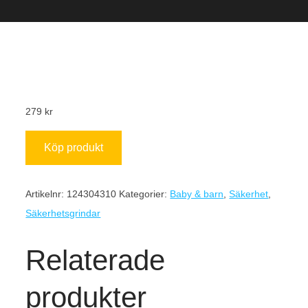
279
kr
Köp produkt
Artikelnr:
124304310
Kategorier:
Baby & barn
,
Säkerhet
,
Säkerhetsgrindar
Relaterade
produkter