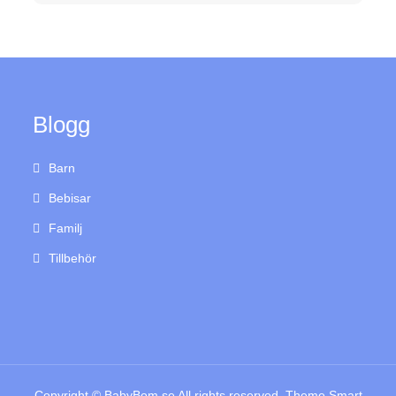
Blogg
Barn
Bebisar
Familj
Tillbehör
Copyright © BabyBom.se All rights reserved. Theme Smart