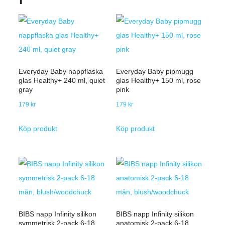
Everyday Baby nappflaska
Everyday Baby pipmugg
glas Healthy+ 240 ml, quiet
glas Healthy+ 150 ml, rose
gray
pink
179
kr
179
kr
Köp produkt
Köp produkt
BIBS napp Infinity silikon
BIBS napp Infinity silikon
symmetrisk 2-pack 6-18
anatomisk 2-pack 6-18