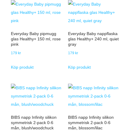
Everyday Baby pipmugg
Everyday Baby nappflaska
glas Healthy+ 150 ml, rose
glas Healthy+ 240 ml, quiet
pink
gray
179
kr
179
kr
Köp produkt
Köp produkt
BIBS napp Infinity silikon
BIBS napp Infinity silikon
symmetrisk 2-pack 0-6
symmetrisk 2-pack 0-6
mån, blush/woodchuck
mån, blossom/lilac