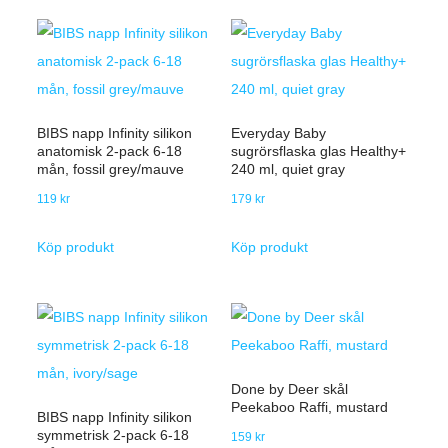
BIBS napp Infinity silikon
Everyday Baby
anatomisk 2-pack 6-18
sugrörsflaska glas Healthy+
mån, fossil grey/mauve
240 ml, quiet gray
119
kr
179
kr
Köp produkt
Köp produkt
Done by Deer skål
Peekaboo Raffi, mustard
BIBS napp Infinity silikon
symmetrisk 2-pack 6-18
159
kr