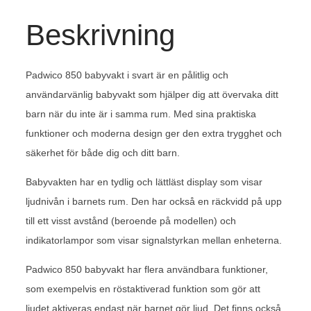
Beskrivning
Padwico 850 babyvakt i svart är en pålitlig och
användarvänlig babyvakt som hjälper dig att övervaka ditt
barn när du inte är i samma rum. Med sina praktiska
funktioner och moderna design ger den extra trygghet och
säkerhet för både dig och ditt barn.
Babyvakten har en tydlig och lättläst display som visar
ljudnivån i barnets rum. Den har också en räckvidd på upp
till ett visst avstånd (beroende på modellen) och
indikatorlampor som visar signalstyrkan mellan enheterna.
Padwico 850 babyvakt har flera användbara funktioner,
som exempelvis en röstaktiverad funktion som gör att
ljudet aktiveras endast när barnet gör ljud. Det finns också