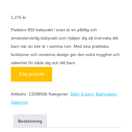
1,275
kr
Padwico 850 babyvakt i svart är en pålitlig och
användarvänlig babyvakt som hjälper dig att övervaka ditt
barn när du inte är i samma rum. Med sina praktiska
funktioner och moderna design ger den extra trygghet och
säkerhet för både dig och ditt barn.
Köp produkt
Artikelnr:
1328850b
Kategorier:
Baby & barn
,
Babyvakter
,
Säkerhet
Beskrivning