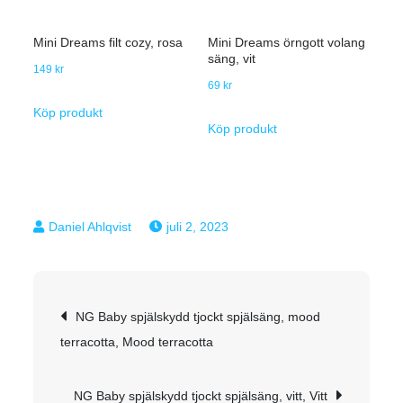
Mini Dreams filt cozy, rosa
Mini Dreams örngott volang
säng, vit
149
kr
69
kr
Köp produkt
Köp produkt
juli 2, 2023
Inläggsnavigering
NG Baby spjälskydd tjockt spjälsäng, mood
terracotta, Mood terracotta
NG Baby spjälskydd tjockt spjälsäng, vitt, Vitt