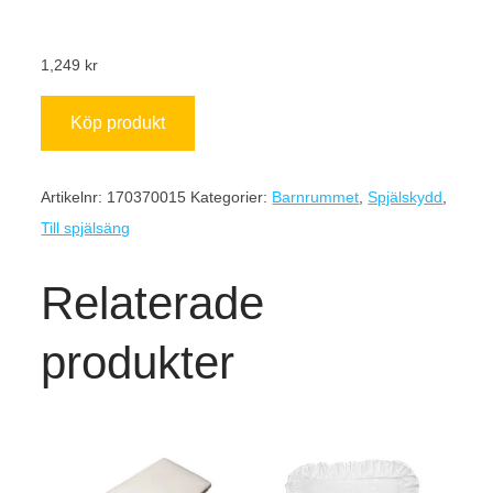
1,249
kr
Köp produkt
Artikelnr:
170370015
Kategorier:
Barnrummet
,
Spjälskydd
,
Till spjälsäng
Relaterade
produkter