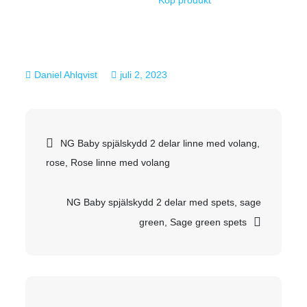
juli 2, 2023
Inläggsnavigering
NG Baby spjälskydd 2 delar linne med volang,
rose, Rose linne med volang
NG Baby spjälskydd 2 delar med spets, sage
green, Sage green spets