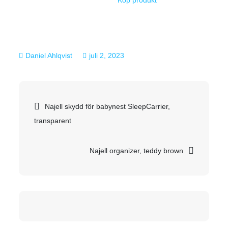
juli 2, 2023
Inläggsnavigering
Najell skydd för babynest SleepCarrier,
transparent
Najell organizer, teddy brown