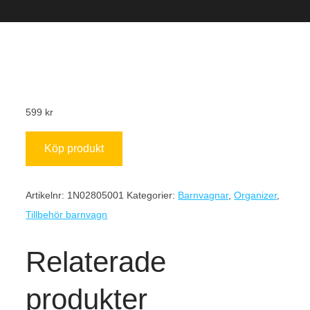
599
kr
Köp produkt
Artikelnr:
1N02805001
Kategorier:
Barnvagnar
,
Organizer
,
Tillbehör barnvagn
Relaterade
produkter