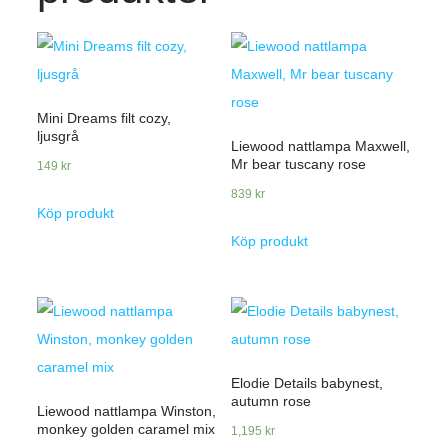
Mini Dreams filt cozy,
ljusgrå
Liewood nattlampa Maxwell,
Mr bear tuscany rose
149
kr
839
kr
Köp produkt
Köp produkt
Elodie Details babynest,
autumn rose
Liewood nattlampa Winston,
monkey golden caramel mix
1,195
kr