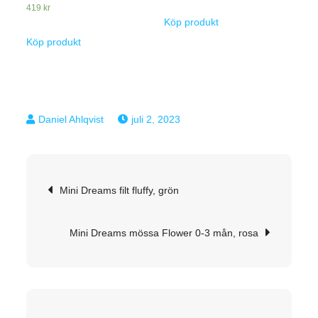
419
kr
Köp produkt
Köp produkt
juli 2, 2023
Inläggsnavigering
Mini Dreams filt fluffy, grön
Mini Dreams mössa Flower 0-3 mån, rosa