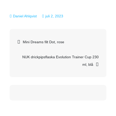
juli 2, 2023
Inläggsnavigering
Mini Dreams filt Dot, rose
NUK drickpipsflaska Evolution Trainer Cup 230
ml, blå