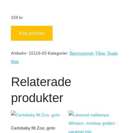
159
kr
Köp produkt
Artikelnr:
15119-03
Kategorier:
Barnrummet
,
Filtar
,
Svala
filtar
Relaterade
produkter
Carlobaby filt Zoo, grön