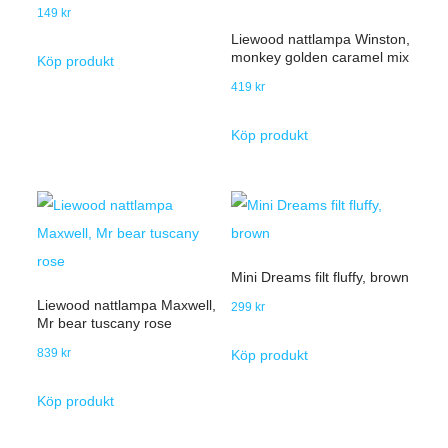
149
kr
Liewood nattlampa Winston,
monkey golden caramel mix
Köp produkt
419
kr
Köp produkt
Mini Dreams filt fluffy, brown
Liewood nattlampa Maxwell,
299
kr
Mr bear tuscany rose
839
kr
Köp produkt
Köp produkt