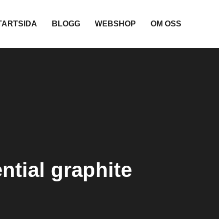
TARTSIDA
BLOGG
WEBSHOP
OM OSS
ntial graphite