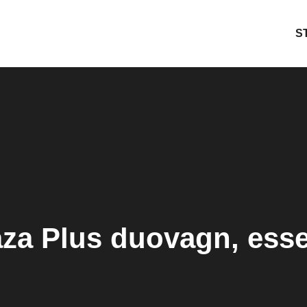
S
za Plus duovagn, esse