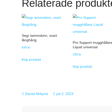
Relaterade produkt
Segr lammskinn, svart
långhårig
Pro Support mugghållar
Liquid universal
649
kr
299
kr
Köp produkt
Köp produkt
juli 2, 2023