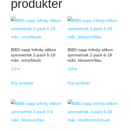
produkter
BIBS napp Infinity silikon
BIBS napp Infinity silikon
symmetrisk 2-pack 6-18
symmetrisk 2-pack 6-18
mån, ivory/blush
mån, blossom/lilac
119
kr
119
kr
Köp produkt
Köp produkt