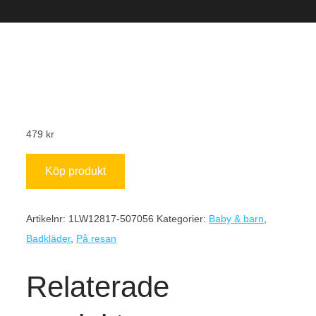
479
kr
Köp produkt
Artikelnr:
1LW12817-507056
Kategorier:
Baby & barn
,
Badkläder
,
På resan
Relaterade