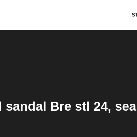
S
sandal Bre stl 24, sea