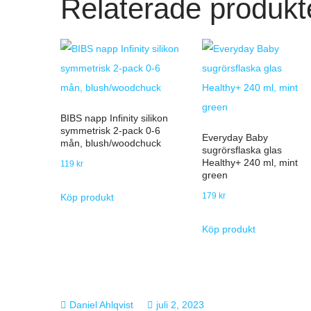
Relaterade produkt
BIBS napp Infinity silikon
symmetrisk 2-pack 0-6
Everyday Baby
mån, blush/woodchuck
sugrörsflaska glas
Healthy+ 240 ml, mint
119
kr
green
179
kr
Köp produkt
Köp produkt
juli 2, 2023