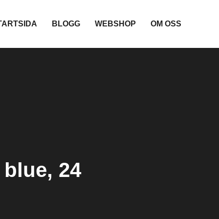
TARTSIDA
BLOGG
WEBSHOP
OM OSS
 blue, 24