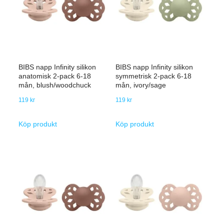
BIBS napp Infinity silikon
BIBS napp Infinity silikon
anatomisk 2-pack 6-18
symmetrisk 2-pack 6-18
mån, blush/woodchuck
mån, ivory/sage
119
kr
119
kr
Köp produkt
Köp produkt