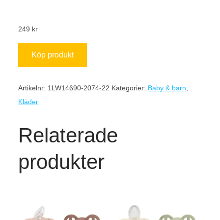
249
kr
Köp produkt
Artikelnr:
1LW14690-2074-22
Kategorier:
Baby & barn
,
Kläder
Relaterade
produkter