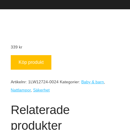
339
kr
Köp produkt
Artikelnr:
1LW12724-0024
Kategorier:
Baby & barn
,
Nattlampor
,
Säkerhet
Relaterade
produkter