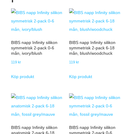
BIBS napp Infinity silikon
BIBS napp Infinity silikon
symmetrisk 2-pack 0-6
symmetrisk 2-pack 6-18
mån, ivory/blush
mån, blush/woodchuck
119
kr
119
kr
Köp produkt
Köp produkt
BIBS napp Infinity silikon
BIBS napp Infinity silikon
anatomisk 2-pack 6-18
symmetrisk 2-pack 0-6