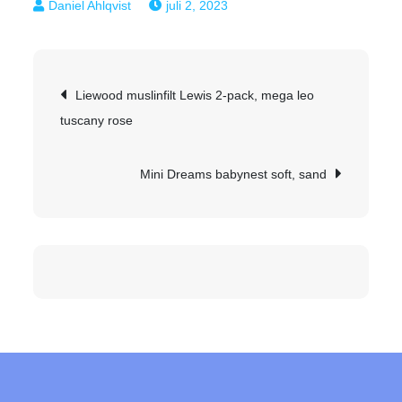
juli 2, 2023
Inläggsnavigering
Liewood muslinfilt Lewis 2-pack, mega leo
tuscany rose
Mini Dreams babynest soft, sand