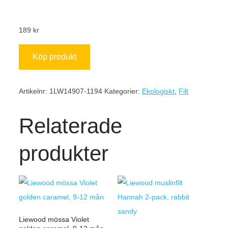
189
kr
Köp produkt
Artikelnr:
1LW14907-1194
Kategorier:
Ekologiskt
,
Filt
Relaterade
produkter
Liewood mössa Violet