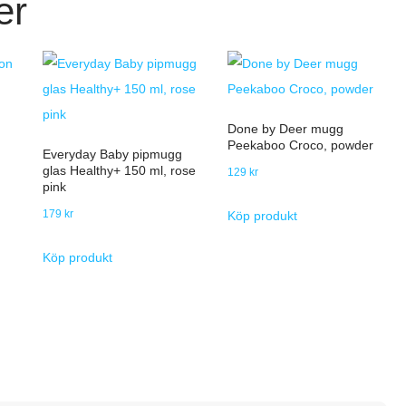
er
Done by Deer mugg
Peekaboo Croco, powder
Everyday Baby pipmugg
glas Healthy+ 150 ml, rose
129
kr
pink
179
kr
Köp produkt
Köp produkt