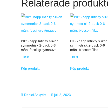
Relaterade produkt
BIBS napp Infinity silikon
BIBS napp Infinity silikon
symmetrisk 2-pack 0-6
symmetrisk 2-pack 0-6
mån, fossil grey/mauve
mån, blossom/lilac
119
kr
119
kr
Köp produkt
Köp produkt
juli 2, 2023