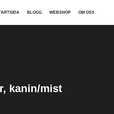
TARTSIDA
BLOGG
WEBSHOP
OM OSS
, kanin/mist