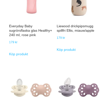
Everyday Baby
Liewood drickpipsmugg
sugrörsflaska glas Healthy+
spillfri Ellis, miauw/apple
240 ml, rose pink
179
kr
179
kr
Köp produkt
Köp produkt