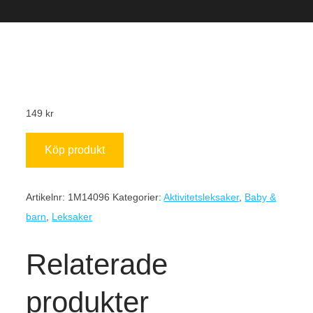
149
kr
Köp produkt
Artikelnr:
1M14096
Kategorier:
Aktivitetsleksaker
,
Baby &
barn
,
Leksaker
Relaterade
produkter