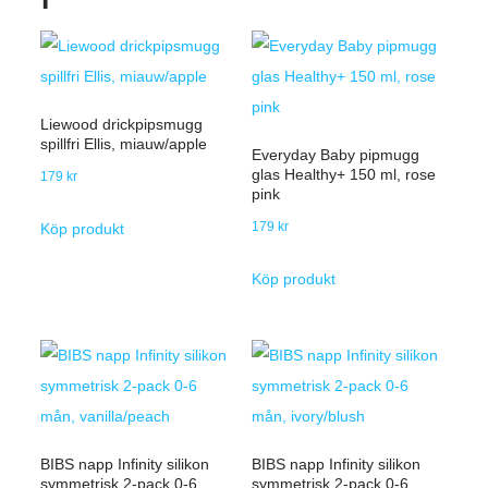
Liewood drickpipsmugg
spillfri Ellis, miauw/apple
Everyday Baby pipmugg
glas Healthy+ 150 ml, rose
179
kr
pink
179
kr
Köp produkt
Köp produkt
BIBS napp Infinity silikon
BIBS napp Infinity silikon
symmetrisk 2-pack 0-6
symmetrisk 2-pack 0-6