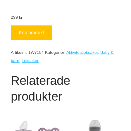
299
kr
Köp produkt
Artikelnr:
1W7154
Kategorier:
Aktivitetsleksaker
,
Baby &
barn
,
Leksaker
Relaterade
produkter