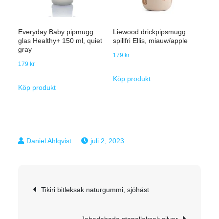
Everyday Baby pipmugg
Liewood drickpipsmugg
glas Healthy+ 150 ml, quiet
spillfri Ellis, miauw/apple
gray
179
kr
179
kr
Köp produkt
Köp produkt
juli 2, 2023
Inläggsnavigering
Tikiri bitleksak naturgummi, sjöhäst