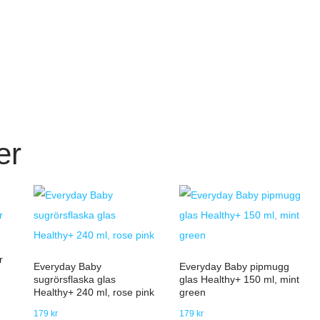
er
r
Everyday Baby
Everyday Baby pipmugg
sugrörsflaska glas
glas Healthy+ 150 ml, mint
Healthy+ 240 ml, rose pink
green
179
kr
179
kr