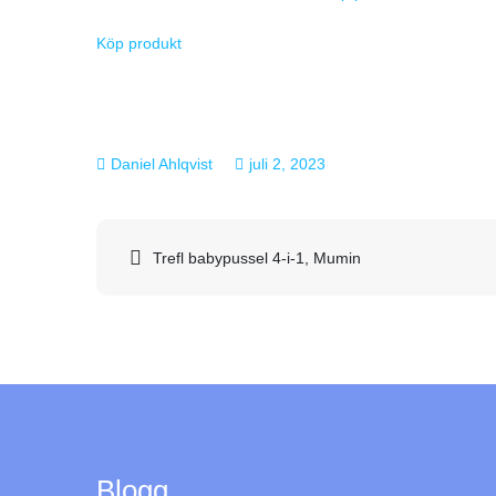
Köp produkt
juli 2, 2023
Inläggsnavigering
Trefl babypussel 4-i-1, Mumin
Blogg