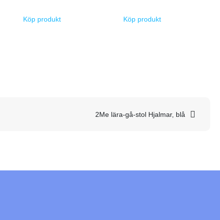
Köp produkt
Köp produkt
2Me lära-gå-stol Hjalmar, blå