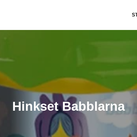
S
Hinkset Babblarna