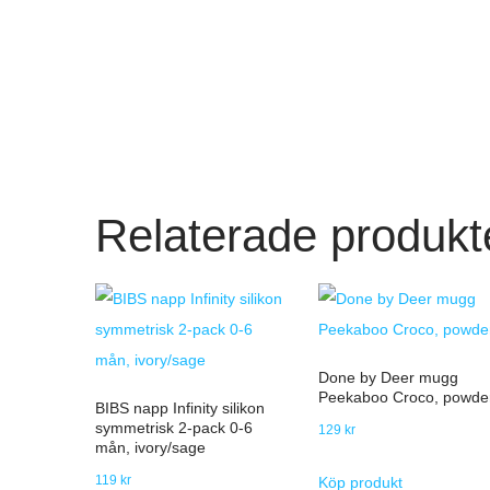
Relaterade produkt
Done by Deer mugg
Peekaboo Croco, powde
BIBS napp Infinity silikon
symmetrisk 2-pack 0-6
129
kr
mån, ivory/sage
119
kr
Köp produkt