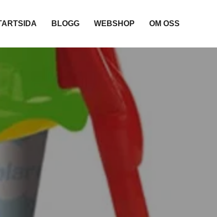
TARTSIDA
BLOGG
WEBSHOP
OM OSS