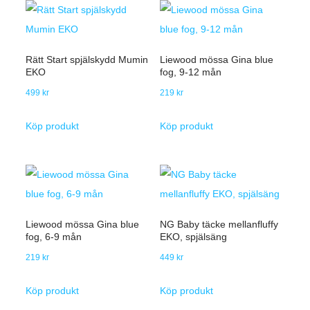
Rätt Start spjälskydd Mumin
Liewood mössa Gina blue
EKO
fog, 9-12 mån
499
kr
219
kr
Köp produkt
Köp produkt
Liewood mössa Gina blue
NG Baby täcke mellanfluffy
fog, 6-9 mån
EKO, spjälsäng
219
kr
449
kr
Köp produkt
Köp produkt