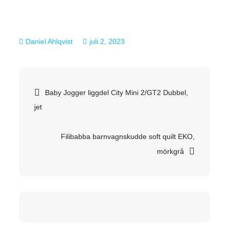
juli 2, 2023
Inläggsnavigering
Baby Jogger liggdel City Mini 2/GT2 Dubbel,
jet
Filibabba barnvagnskudde soft quilt EKO,
mörkgrå