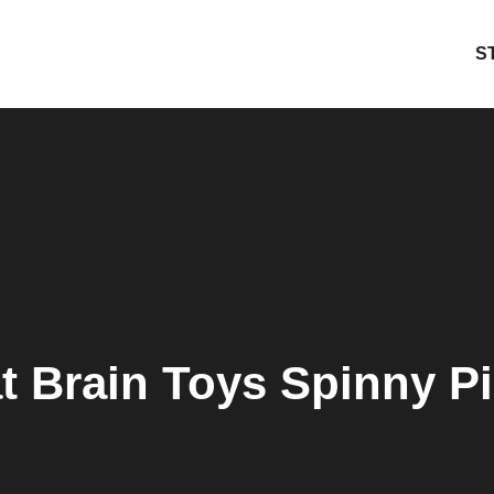
S
t Brain Toys Spinny P