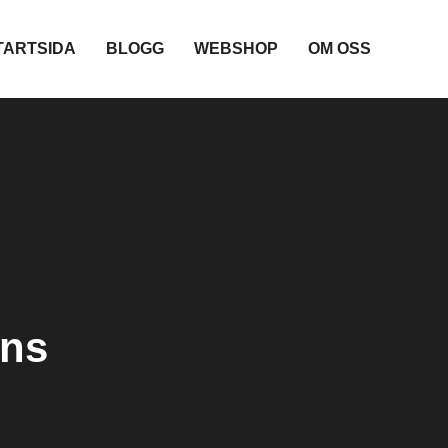
TARTSIDA
BLOGG
WEBSHOP
OM OSS
ins