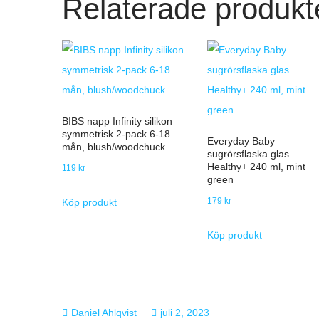
Relaterade produkt
BIBS napp Infinity silikon
symmetrisk 2-pack 6-18
Everyday Baby
mån, blush/woodchuck
sugrörsflaska glas
Healthy+ 240 ml, mint
119
kr
green
179
kr
Köp produkt
Köp produkt
juli 2, 2023