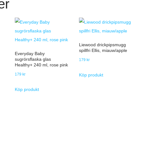
er
Liewood drickpipsmugg
spillfri Ellis, miauw/apple
Everyday Baby
sugrörsflaska glas
179
kr
Healthy+ 240 ml, rose pink
179
kr
Köp produkt
Köp produkt