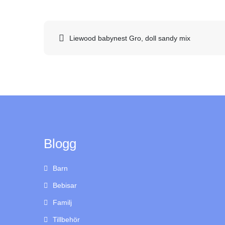
Inläggsnavigering
Liewood babynest Gro, doll sandy mix
Blogg
Barn
Bebisar
Familj
Tillbehör