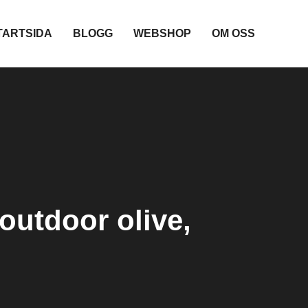
TARTSIDA
BLOGG
WEBSHOP
OM OSS
outdoor olive,