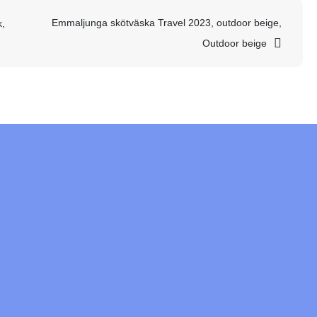
Emmaljunga skötväska Travel 2023, outdoor beige,
k,
Outdoor beige