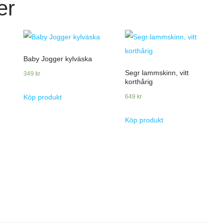
er
Baby Jogger kylväska
Segr lammskinn, vitt
349
kr
korthårig
649
kr
Köp produkt
Köp produkt