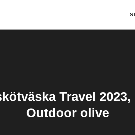
S
ötväska Travel 2023, 
Outdoor olive