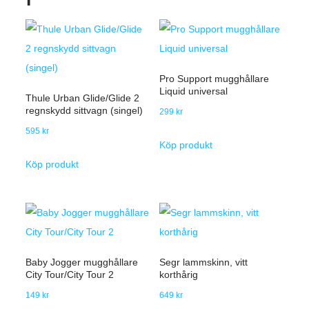
Pro Support mugghållare
Liquid universal
Thule Urban Glide/Glide 2
regnskydd sittvagn (singel)
299
kr
595
kr
Köp produkt
Köp produkt
Baby Jogger mugghållare
Segr lammskinn, vitt
City Tour/City Tour 2
korthårig
149
kr
649
kr