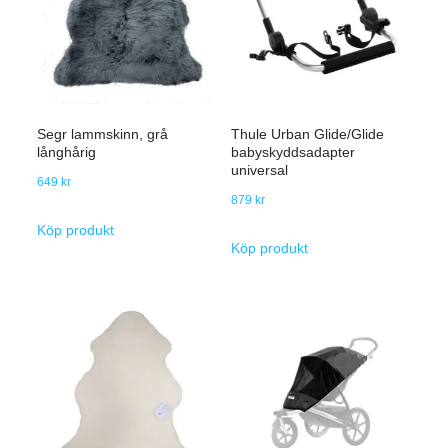
Segr lammskinn, grå
Thule Urban Glide/Glide
långhårig
babyskyddsadapter
universal
649
kr
879
kr
Köp produkt
Köp produkt