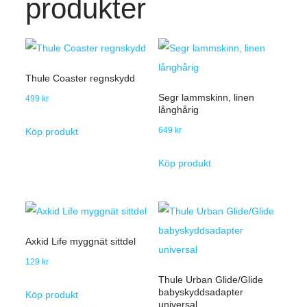
produkter
Thule Coaster regnskydd
Segr lammskinn, linen
499
kr
långhårig
649
kr
Köp produkt
Köp produkt
Axkid Life myggnät sittdel
129
kr
Thule Urban Glide/Glide
babyskyddsadapter
Köp produkt
universal