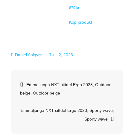
879
kr
Köp produkt
juli 2, 2023
Inläggsnavigering
Emmaljunga NXT sittdel Ergo 2023, Outdoor
beige, Outdoor beige
Emmaljunga NXT sittdel Ergo 2023, Sporty wave,
Sporty wave