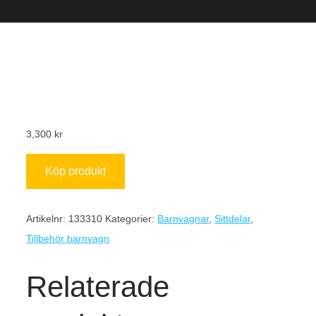
3,300
kr
Köp produkt
Artikelnr:
133310
Kategorier:
Barnvagnar
,
Sittdelar
,
Tillbehör barnvagn
Relaterade