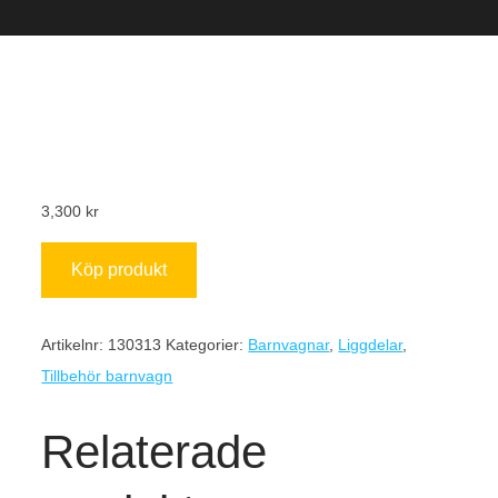
3,300
kr
Köp produkt
Artikelnr:
130313
Kategorier:
Barnvagnar
,
Liggdelar
,
Tillbehör barnvagn
Relaterade