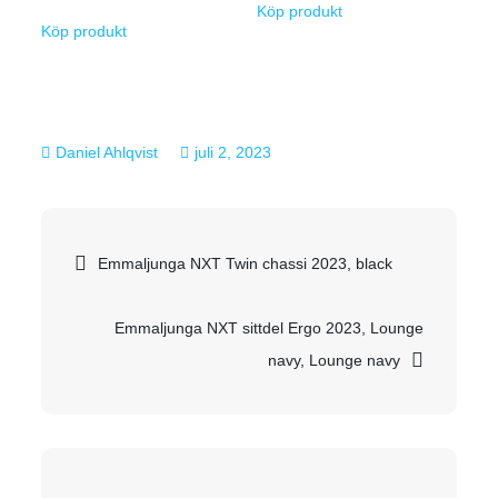
Köp produkt
Köp produkt
juli 2, 2023
Inläggsnavigering
Emmaljunga NXT Twin chassi 2023, black
Emmaljunga NXT sittdel Ergo 2023, Lounge
navy, Lounge navy