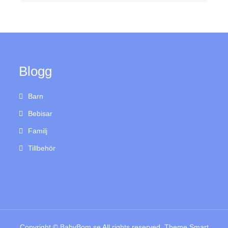
Blogg
Barn
Bebisar
Familj
Tillbehör
Copyright © BabyBom.se All rights reserved. Theme Smart