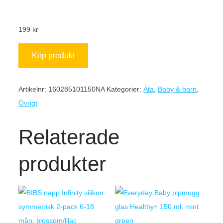
199
kr
Köp produkt
Artikelnr:
160285101150NA
Kategorier:
Äta
,
Baby & barn
,
Övrigt
Relaterade
produkter