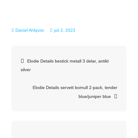
juli 2, 2023
Inläggsnavigering
Elodie Details bestick metall 3 delar, antikt
silver
Elodie Details servett bomull 2-pack, tender
blue/juniper blue