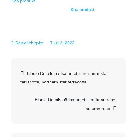
Köp produkt
Köp produkt
juli 2, 2023
Inläggsnavigering
Elodie Details pärlsammetfilt northern star
terracotta, northern star terracotta
Elodie Details pärlsammetfilt autumn rose,
autumn rose