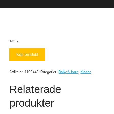
149
kr
Köp produkt
Artikelnr:
1103443
Kategorier:
Baby & barn
,
Kläder
Relaterade
produkter