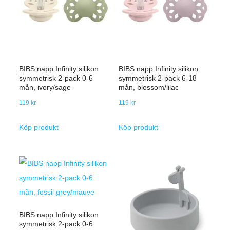
BIBS napp Infinity silikon
BIBS napp Infinity silikon
symmetrisk 2-pack 0-6
symmetrisk 2-pack 6-18
mån, ivory/sage
mån, blossom/lilac
119
kr
119
kr
Köp produkt
Köp produkt
BIBS napp Infinity silikon
symmetrisk 2-pack 0-6