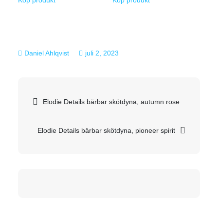
juli 2, 2023
Inläggsnavigering
Elodie Details bärbar skötdyna, autumn rose
Elodie Details bärbar skötdyna, pioneer spirit