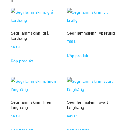
Segr lammskinn, grå
Segr lammskinn, vit krullig
korthårig
799
kr
649
kr
Köp produkt
Köp produkt
Segr lammskinn, linen
Segr lammskinn, svart
långhårig
långhårig
649
kr
649
kr
Köp produkt
Köp produkt