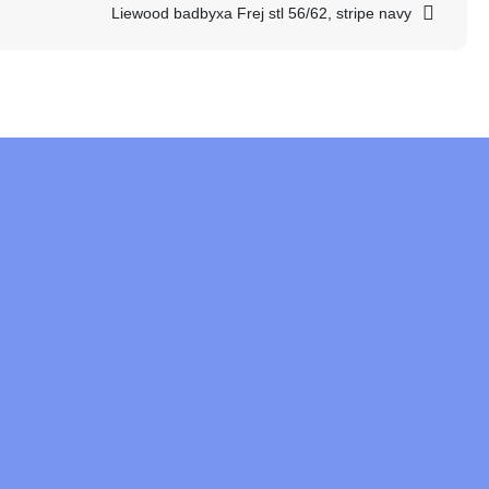
Liewood badbyxa Frej stl 56/62, stripe navy