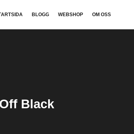
TARTSIDA
BLOGG
WEBSHOP
OM OSS
Off Black