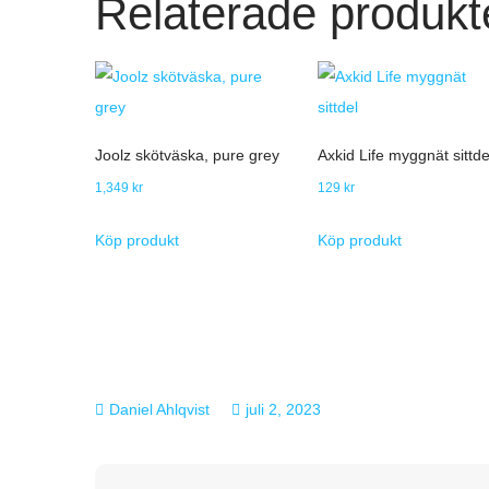
Relaterade produkt
Joolz skötväska, pure grey
Axkid Life myggnät sittde
1,349
kr
129
kr
Köp produkt
Köp produkt
juli 2, 2023