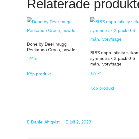
Relaterade produkt
Done by Deer mugg
Peekaboo Croco, powder
BIBS napp Infinity silikon
symmetrisk 2-pack 0-6
129
kr
mån, ivory/sage
119
kr
Köp produkt
Köp produkt
juli 2, 2023