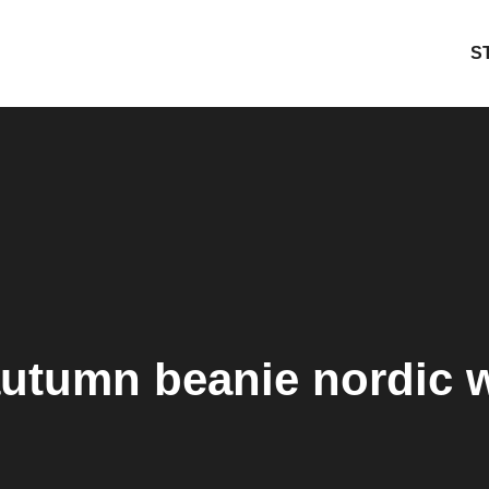
S
autumn beanie nordic 