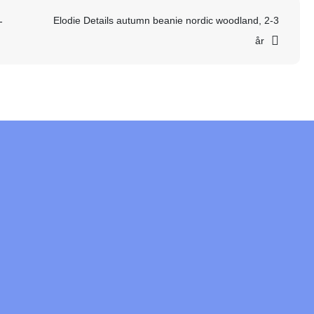
Elodie Details autumn beanie nordic woodland, 2-3
-
år