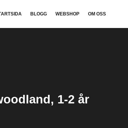
TARTSIDA
BLOGG
WEBSHOP
OM OSS
woodland, 1-2 år